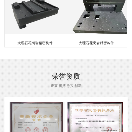
大理石花岗岩精密构件
大理石精密运动平台
超精密陶瓷机构件
矿物质铸件
大理石花岗岩精密构件
大理石精密运动平台
超精密陶瓷机构件
矿物质铸件
荣誉资质
正直 拼搏 务实 创新