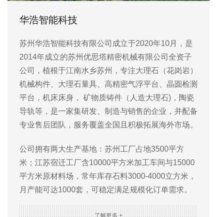
华浩智能科技
苏州华浩智能科技有限公司成立于2020年10月，是
2014年成立的苏州优思塔精密机械有限公司全资子
公司，植根于江南水乡苏州，专注大理石（花岗岩）
机械构件、大理石量具、高精密气浮平台、晶圆检测
平台，机床床身， 矿物质铸件（人造大理石)，陶瓷
导轨等，是一家集研发、制造与销售的企业，并配备
专业售后团队，服务覆盖全国且积极拓展海外市场。
公司拥有两大生产基地：苏州工厂占地3500平方
米；江苏宿迁工厂含10000平方米加工车间与15000
平方米原材料场，常年库存石料3000-4000立方米，
月产能可达1000套，可稳定满足规模化订单需求。
产品广泛应用于3C、激光、半导体、医疗、新能
了解更多 +