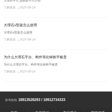
大理石平尺,花岗岩平尺介绍
花岗岩平台和精密机械构件的制造过程
了解更多 →
了解更多 →
2025-08-14
2025-08-14
大理石v型架怎么使用
大理石平台，花岗岩平台常见几种种固定方法
大理石v型架怎么使用
大理石平台，花岗岩平台常见几种种固定方法
了解更多 →
了解更多 →
2025-08-14
2025-08-14
为什么大理石平台、构件等比铸铁平板贵
AI技术大爆发，人工智能凭什么这么聪明？全靠这几个模型！
为什么大理石平台、构件等比铸铁平板贵
AI技术大爆发，人工智能凭什么这么聪明？全靠这几个模型！
了解更多 →
了解更多 →
2025-08-14
2023-03-25
18913528293 / 18912734333
咨询热线